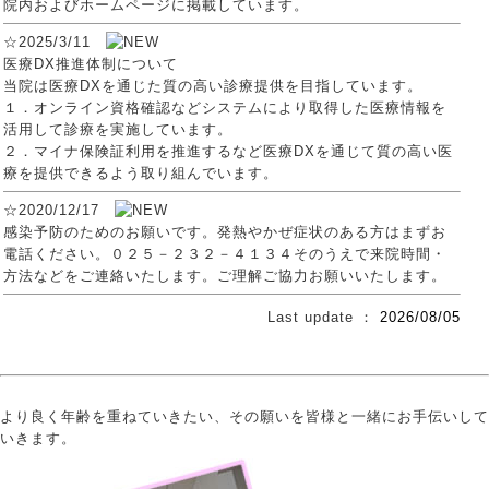
院内およびホームページに掲載しています。
☆2025/3/11
医療DX推進体制について
当院は医療DXを通じた質の高い診療提供を目指しています。
１．オンライン資格確認などシステムにより取得した医療情報を
活用して診療を実施しています。
２．マイナ保険証利用を推進するなど医療DXを通じて質の高い医
療を提供できるよう取り組んでいます。
☆2020/12/17
感染予防のためのお願いです。発熱やかぜ症状のある方はまずお
電話ください。０２５－２３２－４１３４そのうえで来院時間・
方法などをご連絡いたします。ご理解ご協力お願いいたします。
Last update ：
2026/08/05
より良く年齢を重ねていきたい、その願いを皆様と一緒にお手伝いして
いきます。